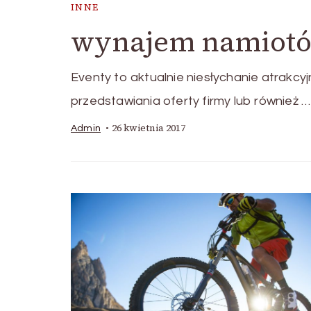
INNE
wynajem namiot
Eventy to aktualnie niesłychanie atrakc
przedstawiania oferty firmy lub również …
26 kwietnia 2017
Admin