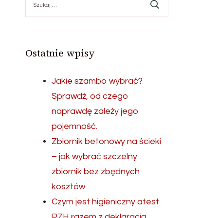
Ostatnie wpisy
Jakie szambo wybrać?
Sprawdź, od czego
naprawdę zależy jego
pojemność.
Zbiornik betonowy na ścieki
– jak wybrać szczelny
zbiornik bez zbędnych
kosztów
Czym jest higieniczny atest
PZH razem z deklaracją