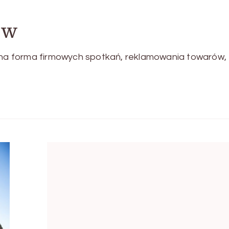
ów
yjna forma firmowych spotkań, reklamowania towarów,