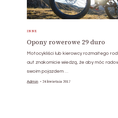
INNE
Opony rowerowe 29 duro
Motocykliści lub kierowcy rozmaitego rod
aut znakomicie wiedzą, że aby móc rado
swoim pojazdem …
24 kwietnia 2017
Admin