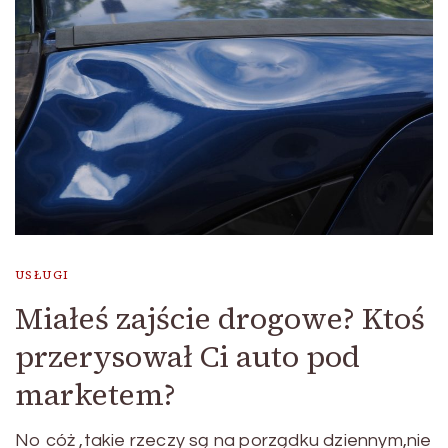
USŁUGI
Miałeś zajście drogowe? Ktoś
przerysował Ci auto pod
marketem?
No cóż ,takie rzeczy są na porządku dziennym,nie