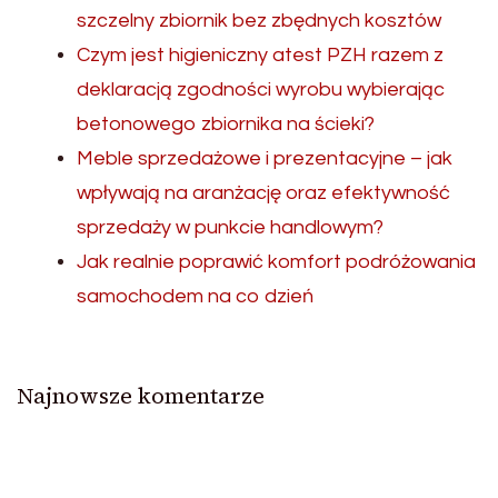
szczelny zbiornik bez zbędnych kosztów
Czym jest higieniczny atest PZH razem z
deklaracją zgodności wyrobu wybierając
betonowego zbiornika na ścieki?
Meble sprzedażowe i prezentacyjne – jak
wpływają na aranżację oraz efektywność
sprzedaży w punkcie handlowym?
Jak realnie poprawić komfort podróżowania
samochodem na co dzień
Najnowsze komentarze