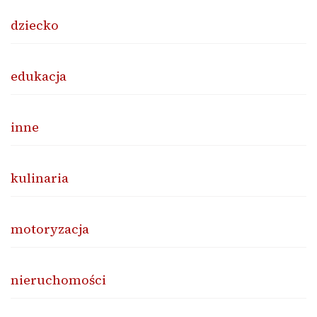
dziecko
edukacja
inne
kulinaria
motoryzacja
nieruchomości