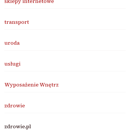
sklepy internetowe
transport
uroda
usługi
Wyposażenie Wnętrz
zdrowie
zdrowie.pl