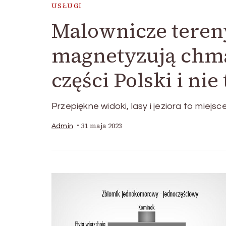
USŁUGI
Malownicze tereny
magnetyzują chma
części Polski i nie 
Przepiękne widoki, lasy i jeziora to miej
31 maja 2023
Admin