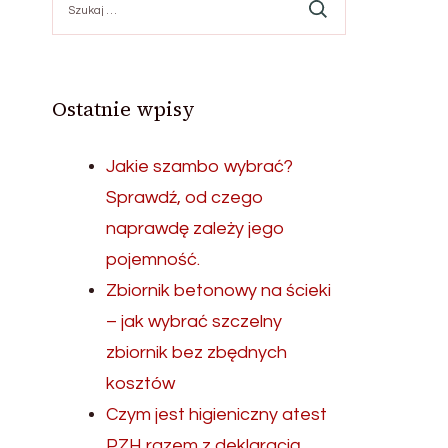
Ostatnie wpisy
Jakie szambo wybrać?
Sprawdź, od czego
naprawdę zależy jego
pojemność.
Zbiornik betonowy na ścieki
– jak wybrać szczelny
zbiornik bez zbędnych
kosztów
Czym jest higieniczny atest
PZH razem z deklaracją