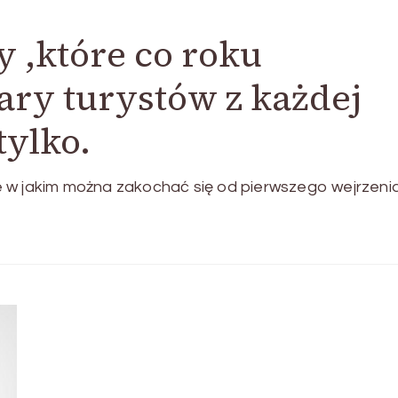
 ,które co roku
ry turystów z każdej
tylko.
sce w jakim można zakochać się od pierwszego wejrzenia