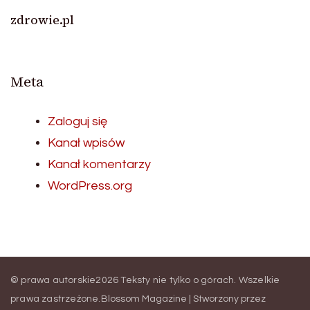
zdrowie.pl
Meta
Zaloguj się
Kanał wpisów
Kanał komentarzy
WordPress.org
© prawa autorskie2026
Teksty nie tylko o górach
. Wszelkie
prawa zastrzeżone.
Blossom Magazine | Stworzony przez