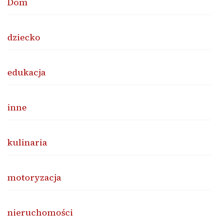
Dom
dziecko
edukacja
inne
kulinaria
motoryzacja
nieruchomości