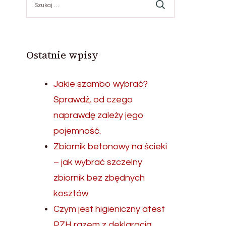
Ostatnie wpisy
Jakie szambo wybrać?
Sprawdź, od czego
naprawdę zależy jego
pojemność.
Zbiornik betonowy na ścieki
– jak wybrać szczelny
zbiornik bez zbędnych
kosztów
Czym jest higieniczny atest
PZH razem z deklaracją