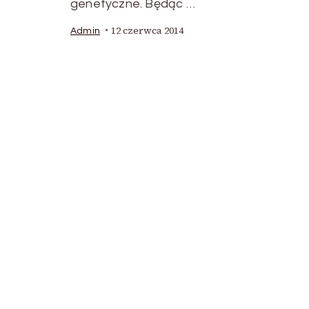
genetyczne. Będąc …
12 czerwca 2014
Admin