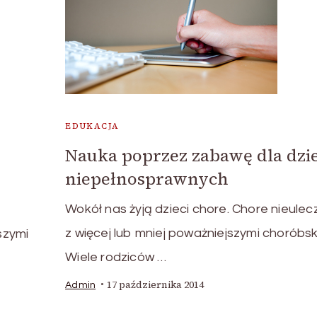
EDUKACJA
Nauka poprzez zabawę dla dzie
niepełnosprawnych
Wokół nas żyją dzieci chore. Chore nieulec
z więcej lub mniej poważniejszymi choróbs
szymi
Wiele rodziców …
17 października 2014
Admin