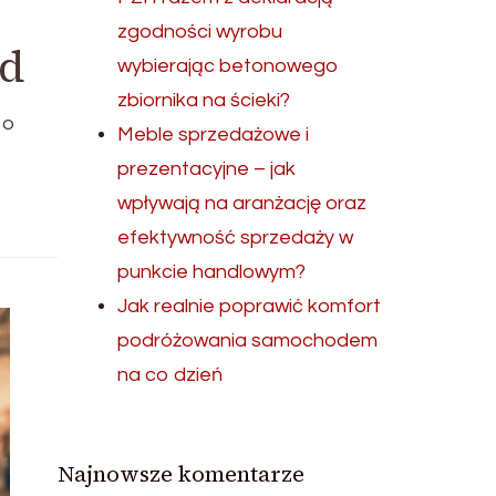
zgodności wyrobu
ód
wybierając betonowego
zbiornika na ścieki?
to
Meble sprzedażowe i
prezentacyjne – jak
wpływają na aranżację oraz
efektywność sprzedaży w
punkcie handlowym?
Jak realnie poprawić komfort
podróżowania samochodem
na co dzień
Najnowsze komentarze