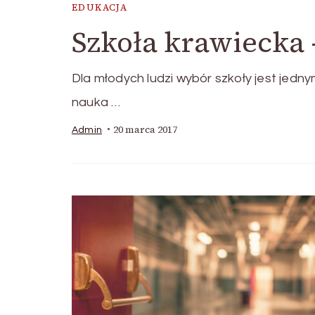
EDUKACJA
Szkoła krawiecka
Dla młodych ludzi wybór szkoły jest jedn
nauka …
20 marca 2017
Admin