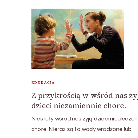
EDUKACJA
Z przykrością w wśród nas ży
dzieci niezamiennie chore.
Niestety wśród nas żyją dzieci nieuleczal
chore. Nieraz są to wady wrodzone lub