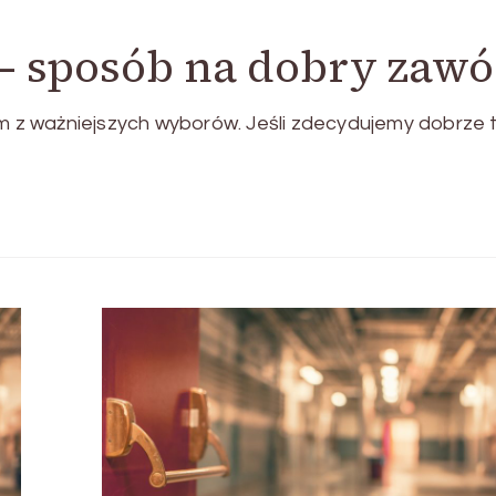
 – sposób na dobry zaw
ym z ważniejszych wyborów. Jeśli zdecydujemy dobrze 