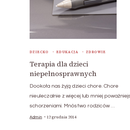
DZIECKO
EDUKACJA
ZDROWIE
Terapia dla dzieci
niepełnosprawnych
Dookoła nas żyją dzieci chore. Chore
nieuleczalnie z więcej lub mniej poważniej
schorzeniami. Mnóstwo rodziców …
12 grudnia 2014
Admin