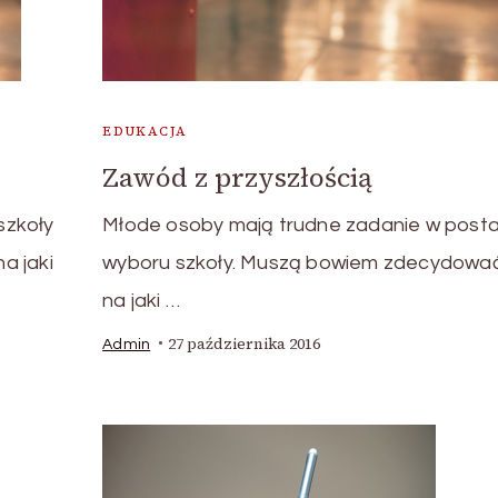
EDUKACJA
Zawód z przyszłością
szkoły
Młode osoby mają trudne zadanie w posta
a jaki
wyboru szkoły. Muszą bowiem zdecydowa
na jaki …
27 października 2016
Admin