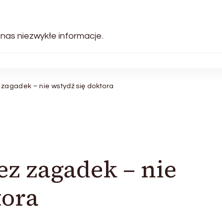
 nas niezwykłe informacje.
z zagadek – nie wstydź się doktora
ez zagadek – nie
tora