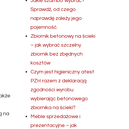
Jakie szambo wybrać?
Sprawdź, od czego
naprawdę zależy jego
pojemność.
Zbiornik betonowy na ścieki
– jak wybrać szczelny
zbiornik bez zbędnych
kosztów
Czym jest higieniczny atest
PZH razem z deklaracją
zgodności wyrobu
nakże
wybierając betonowego
zbiornika na ścieki?
ą na
Meble sprzedażowe i
prezentacyjne – jak