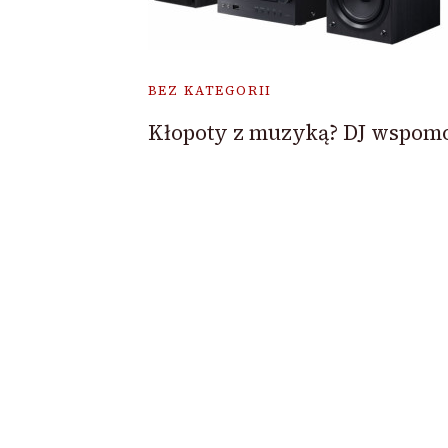
BEZ KATEGORII
Kłopoty z muzyką? DJ wspomo