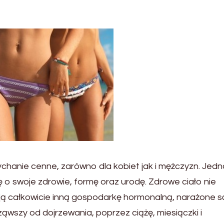
łychanie cenne, zarówno dla kobiet jak i mężczyzn. Jed
 o swoje zdrowie, formę oraz urodę. Zdrowe ciało nie
ją całkowicie inną gospodarkę hormonalną, narażone s
wszy od dojrzewania, poprzez ciążę, miesiączki i