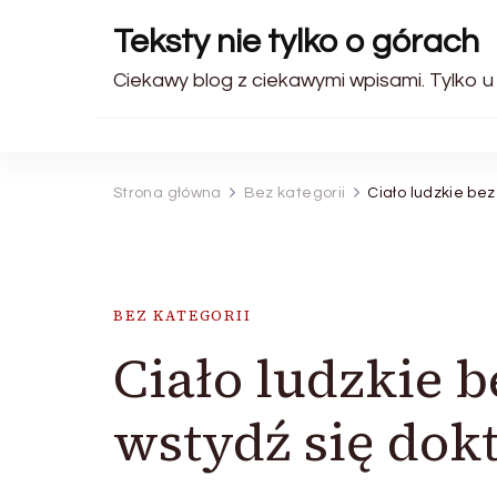
Teksty nie tylko o górach
Ciekawy blog z ciekawymi wpisami. Tylko u
Strona główna
Bez kategorii
Ciało ludzkie be
BEZ KATEGORII
Ciało ludzkie b
wstydź się dok