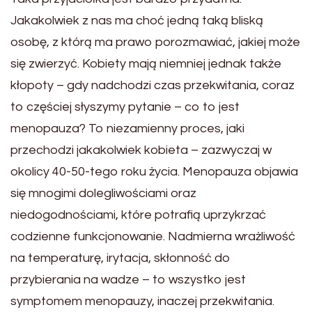
Jakakolwiek z nas ma choć jedną taką bliską
osobę, z którą ma prawo porozmawiać, jakiej może
się zwierzyć. Kobiety mają niemniej jednak także
kłopoty – gdy nadchodzi czas przekwitania, coraz
to częściej słyszymy pytanie – co to jest
menopauza? To niezamienny proces, jaki
przechodzi jakakolwiek kobieta – zazwyczaj w
okolicy 40-50-tego roku życia. Menopauza objawia
się mnogimi dolegliwościami oraz
niedogodnościami, które potrafią uprzykrzać
codzienne funkcjonowanie. Nadmierna wrażliwość
na temperaturę, irytacja, skłonność do
przybierania na wadze – to wszystko jest
symptomem menopauzy, inaczej przekwitania.