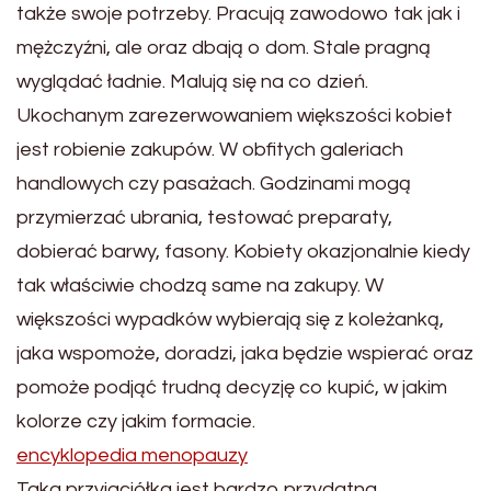
także swoje potrzeby. Pracują zawodowo tak jak i
mężczyźni, ale oraz dbają o dom. Stale pragną
wyglądać ładnie. Malują się na co dzień.
Ukochanym zarezerwowaniem większości kobiet
jest robienie zakupów. W obfitych galeriach
handlowych czy pasażach. Godzinami mogą
przymierzać ubrania, testować preparaty,
dobierać barwy, fasony. Kobiety okazjonalnie kiedy
tak właściwie chodzą same na zakupy. W
większości wypadków wybierają się z koleżanką,
jaka wspomoże, doradzi, jaka będzie wspierać oraz
pomoże podjąć trudną decyzję co kupić, w jakim
kolorze czy jakim formacie.
encyklopedia menopauzy
Taka przyjaciółka jest bardzo przydatna.