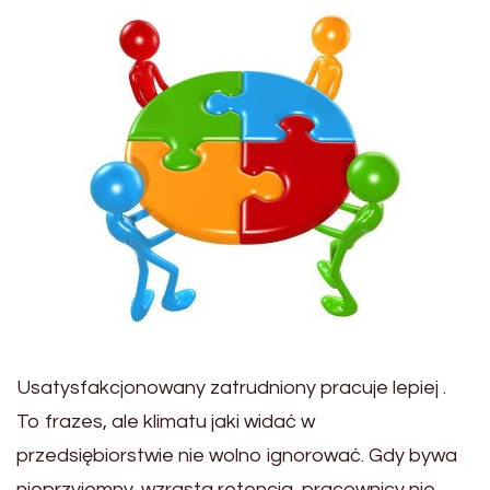
Usatysfakcjonowany zatrudniony pracuje lepiej .
To frazes, ale klimatu jaki widać w
przedsiębiorstwie nie wolno ignorować. Gdy bywa
nieprzyjemny, wzrasta retencja, pracownicy nie