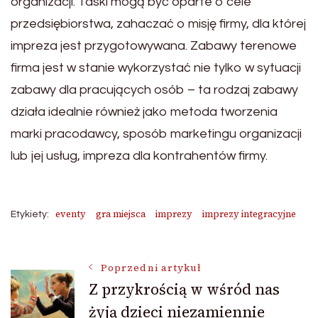
organizacji. Taski mogą być oparte o cele
przedsiębiorstwa, zahaczać o misję firmy, dla której
impreza jest przygotowywana. Zabawy terenowe
firma jest w stanie wykorzystać nie tylko w sytuacji
zabawy dla pracujących osób – ta rodzaj zabawy
działa idealnie również jako metoda tworzenia
marki pracodawcy, sposób marketingu organizacji
lub jej usług, impreza dla kontrahentów firmy.
eventy
gra miejsca
imprezy
imprezy integracyjne
Etykiety:
Nawigacja
Poprzedni artykuł
Z przykrością w wśród nas
żyją dzieci niezamiennie