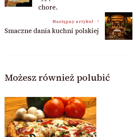
wpisu
chore.
Następny artykuł
Smaczne dania kuchni polskiej
Możesz również polubić