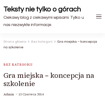
Teksty nie tylko o górach
Ciekawy blog z ciekawymi wpisami. Tylko u
nas niezwykłe informacje.
Strona główna
Bez kategorii
Gra miejska – koncepcja
na szkolenie
BEZ KATEGORII
Gra miejska – koncepcja na
szkolenie
Admin
13 Czerwca 2014