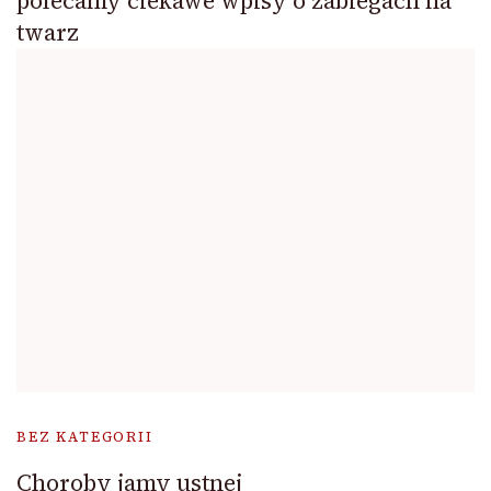
polecamy ciekawe wpisy o zabiegach na
twarz
BEZ KATEGORII
Choroby jamy ustnej