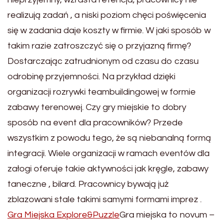
realizują zadań , a niski poziom chęci poświęcenia
się w zadania daje koszty w firmie. W jaki sposób w
takim razie zatroszczyć się o przyjazną firmę?
Dostarczając zatrudnionym od czasu do czasu
odrobinę przyjemności. Na przykład dzięki
organizacji rozrywki teambuildingowej w formie
zabawy terenowej. Czy gry miejskie to dobry
sposób na event dla pracowników? Przede
wszystkim z powodu tego, że są niebanalną formą
integracji. Wiele organizacji w ramach eventów dla
załogi oferuje takie aktywności jak kręgle, zabawy
taneczne , bilard. Pracownicy bywają już
zblazowani stale takimi samymi formami imprez .
Gra Miejska Explore&Puzzle
Gra miejska to novum –