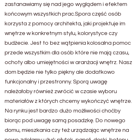
zastanawiamy się nad jego wyglądem i efektem
końcowym wszystkich prac.Spora część osób
korzysta z pomocy architekta, jaki projektuje im
wnętrze w konkretnym stylu, kolorystyce czy
budżecie. Jest to bez wątpienia kolosalna pomoc
przede wszystkim dla osób które nie mają czasu,
ochoty albo umiejętności w aranżacji wnętrz. Nasz
dom będzie nie tylko piękny ale dodatkowo
funkcjonalny i przestronny. Sporą uwagę
należałoby również zwrócić w czasie wyboru
materiałów z których chcemy wykończyć wnętrze.
Na rynku jest bardzo dużo możliwości choćby
biorąc pod uwagę samą posadzkę. Do nowego
domu, mieszkania czy też urządzając wnętrze na
nowo zdołamy użyć: płytek, paneli, deski, betonu,