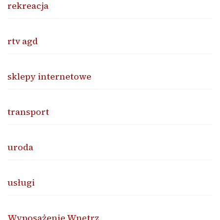
rekreacja
rtv agd
sklepy internetowe
transport
uroda
usługi
Wyposażenie Wnętrz