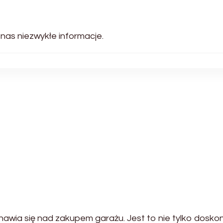
 nas niezwykłe informacje.
u
awia się nad zakupem garażu. Jest to nie tylko dosko