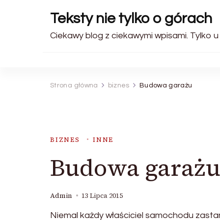
Teksty nie tylko o górach
Ciekawy blog z ciekawymi wpisami. Tylko u
Strona główna
biznes
Budowa garażu
BIZNES
INNE
Budowa garaż
Admin
13 Lipca 2015
Niemal każdy właściciel samochodu zastan