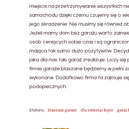
miejsce na przetrzymywanie wszystkich 
samochodu dzięki czemu czujemy się o wiel
jego skradzenie. Nie musimy się również 
Jeżeli mamy dom bez garażu warto zainwes
osób ceniących sobie czas i są ograniczo
mająca tak samo dużo pozytywów. Decydują
jaka dla nas taki garaż zrealizuje. Liczy 
firmie garaże blaszane będziemy w pełni 
wykonane. Dodatkowo firma ta zajmuje si
podopiecznych.
blaszane garaże
dla zwierząt kojce
garaż 
Etykiety: