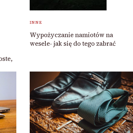
INNE
Wypożyczanie namiotów na
wesele- jak się do tego zabrać
oste,