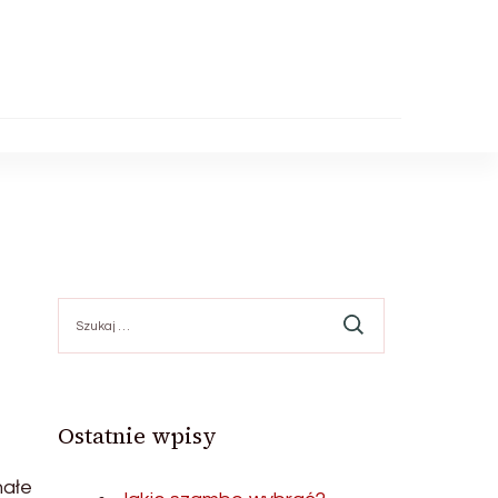
Szukaj:
Ostatnie wpisy
nałe