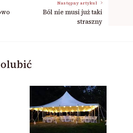
Następny artykuł
rowo
Ból nie musi już taki
straszny
olubić