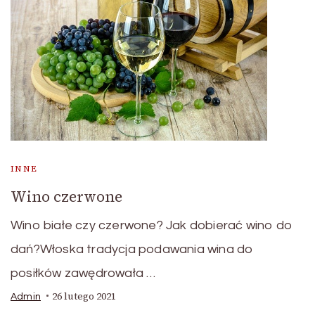
INNE
Wino czerwone
Wino białe czy czerwone? Jak dobierać wino do
dań?Włoska tradycja podawania wina do
posiłków zawędrowała …
26 lutego 2021
Admin