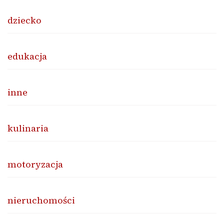
dziecko
edukacja
inne
kulinaria
motoryzacja
nieruchomości