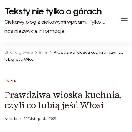
Teksty nie tylko o górach
Ciekawy blog z ciekawymi wpisami. Tylko u
nas niezwykłe informacje.
Strona główna
inne
Prawdziwa włoska kuchnia, czyli co
lubią jeść Włosi
INNE
Prawdziwa włoska kuchnia,
czyli co lubią jeść Włosi
Admin
25 Listopada 2021