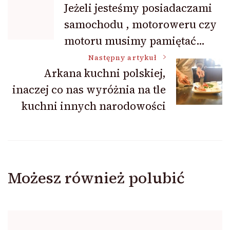
Jeżeli jesteśmy posiadaczami
samochodu , motoroweru czy
wpisu
motoru musimy pamiętać…
Następny artykuł
Arkana kuchni polskiej,
inaczej co nas wyróżnia na tle
kuchni innych narodowości
Możesz również polubić