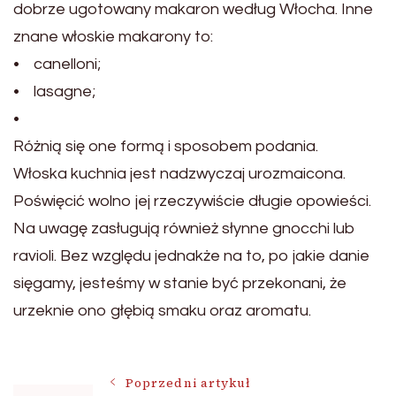
dobrze ugotowany makaron według Włocha. Inne
znane włoskie makarony to:
• canelloni;
• lasagne;
•
Różnią się one formą i sposobem podania.
Włoska kuchnia jest nadzwyczaj urozmaicona.
Poświęcić wolno jej rzeczywiście długie opowieści.
Na uwagę zasługują również słynne gnocchi lub
ravioli. Bez względu jednakże na to, po jakie danie
sięgamy, jesteśmy w stanie być przekonani, że
urzeknie ono głębią smaku oraz aromatu.
Nawigacja
Poprzedni artykuł