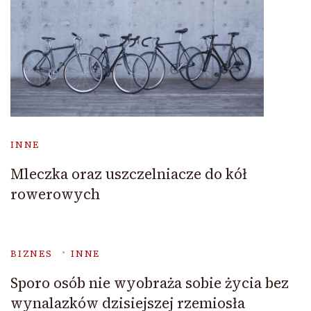
INNE
Mleczka oraz uszczelniacze do kół
rowerowych
BIZNES
INNE
Sporo osób nie wyobraża sobie życia bez
wynalazków dzisiejszej rzemiosła