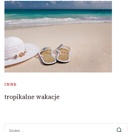
INNE
tropikalne wakacje
Szukaj: