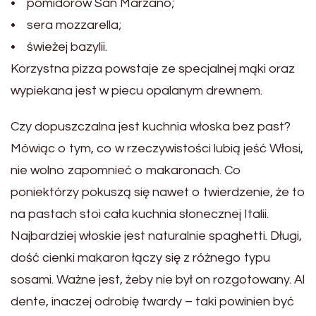
• pomidorów San Marzano;
• sera mozzarella;
• świeżej bazylii.
Korzystna pizza powstaje ze specjalnej mąki oraz
wypiekana jest w piecu opalanym drewnem.
Czy dopuszczalna jest kuchnia włoska bez past?
Mówiąc o tym, co w rzeczywistości lubią jeść Włosi,
nie wolno zapomnieć o makaronach. Co
poniektórzy pokuszą się nawet o twierdzenie, że to
na pastach stoi cała kuchnia słonecznej Italii.
Najbardziej włoskie jest naturalnie spaghetti. Długi,
dość cienki makaron łączy się z różnego typu
sosami. Ważne jest, żeby nie był on rozgotowany. Al
dente, inaczej odrobię twardy – taki powinien być