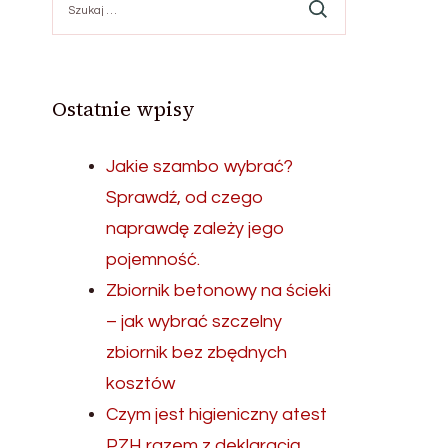
Ostatnie wpisy
Jakie szambo wybrać?
Sprawdź, od czego
naprawdę zależy jego
pojemność.
Zbiornik betonowy na ścieki
– jak wybrać szczelny
zbiornik bez zbędnych
kosztów
Czym jest higieniczny atest
PZH razem z deklaracją