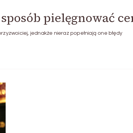
 sposób pielęgnować ce
rzyzwoiciej, jednakże nieraz popełniają one błędy