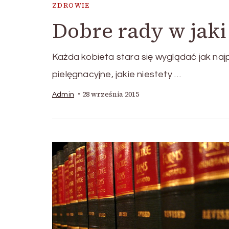
ZDROWIE
Dobre rady w jaki
Każda kobieta stara się wyglądać jak najp
pielęgnacyjne, jakie niestety …
28 września 2015
Admin