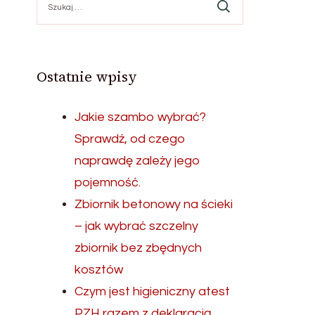
Ostatnie wpisy
Jakie szambo wybrać?
Sprawdź, od czego
naprawdę zależy jego
pojemność.
Zbiornik betonowy na ścieki
– jak wybrać szczelny
zbiornik bez zbędnych
kosztów
Czym jest higieniczny atest
PZH razem z deklaracją