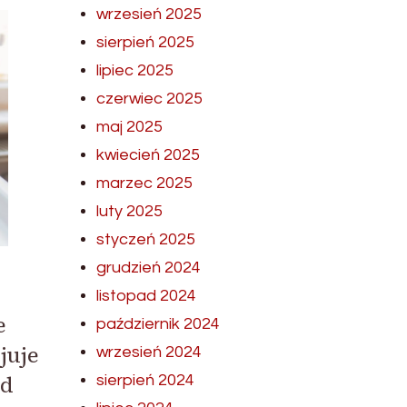
wrzesień 2025
sierpień 2025
lipiec 2025
czerwiec 2025
maj 2025
kwiecień 2025
marzec 2025
luty 2025
styczeń 2025
grudzień 2024
listopad 2024
e
październik 2024
juje
wrzesień 2024
ad
sierpień 2024