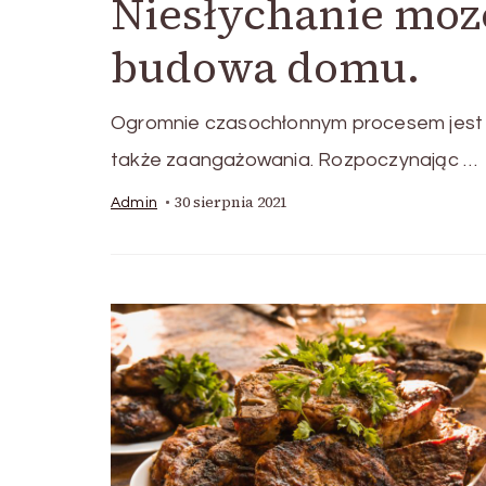
Niesłychanie moz
budowa domu.
Ogromnie czasochłonnym procesem jest b
także zaangażowania. Rozpoczynając …
30 sierpnia 2021
Admin