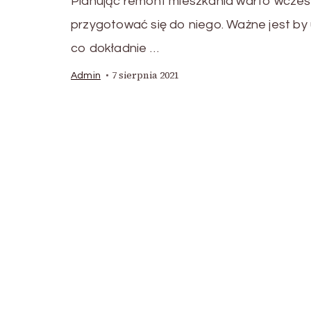
Planując remont mieszkania warto wcześ
przygotować się do niego. Ważne jest by 
co dokładnie …
7 sierpnia 2021
Admin