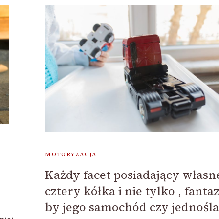
MOTORYZACJA
Każdy facet posiadający własn
cztery kółka i nie tylko , fantaz
by jego samochód czy jednośl