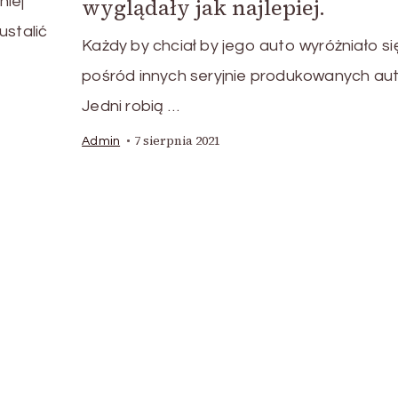
wyglądały jak najlepiej.
niej
ustalić
Każdy by chciał by jego auto wyróżniało si
pośród innych seryjnie produkowanych aut
Jedni robią …
7 sierpnia 2021
Admin