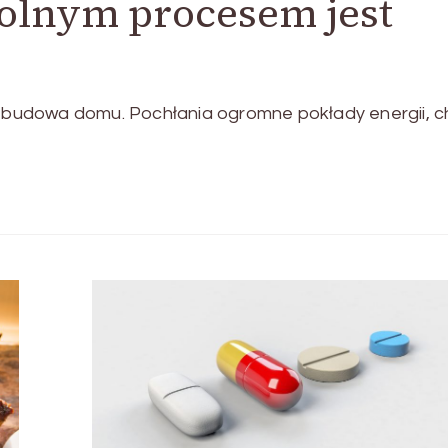
olnym procesem jest
udowa domu. Pochłania ogromne pokłady energii, ch