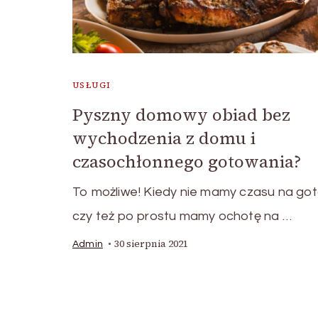
USŁUGI
Pyszny domowy obiad bez
wychodzenia z domu i
czasochłonnego gotowania?
To możliwe! Kiedy nie mamy czasu na go
czy też po prostu mamy ochotę na …
30 sierpnia 2021
Admin