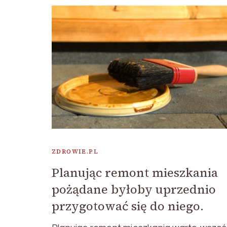
ZDROWIE.PL
Planując remont mieszkania
pożądane byłoby uprzednio
przygotować się do niego.