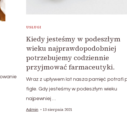
USŁUGI
Kiedy jesteśmy w podeszłym
wieku najprawdopodobniej
potrzebujemy codziennie
przyjmować farmaceutyki.
towanie
Wraz z upływem lat nasza pamięć potrafi 
figle. Gdy jesteśmy w podeszłym wieku
najpewniej …
13 sierpnia 2021
Admin