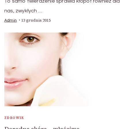
To samo twierdzenie sprawia kłopot również dla
nas, zwykłych …
13 grudnia 2015
Admin
ZDROWIE