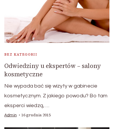
BEZ KATEGORII
Odwiedziny u ekspertów – salony
kosmetyczne
Nie wypada bać się wizyty w gabinecie
kosmetycznym. Z jakiego powodu? Bo tam
eksperci wiedzą, …
16 grudnia 2015
Admin