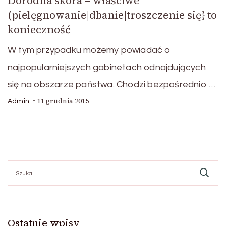
Dorodna skóra – właściwe
(pielęgnowanie|dbanie|troszczenie się} to
konieczność
W tym przypadku możemy powiadać o
najpopularniejszych gabinetach odnajdujących
się na obszarze państwa. Chodzi bezpośrednio …
11 grudnia 2015
Admin
Szukaj:
Ostatnie wpisy