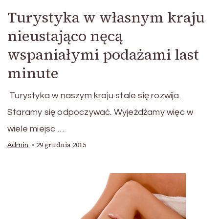
Turystyka w własnym kraju
nieustająco nęcą
wspaniałymi podażami last
minute
Turystyka w naszym kraju stale się rozwija.
Staramy się odpoczywać. Wyjeżdżamy więc w
wiele miejsc …
29 grudnia 2015
Admin