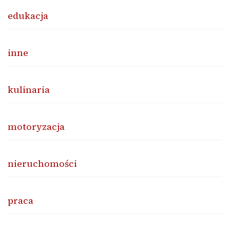
edukacja
inne
kulinaria
motoryzacja
nieruchomości
praca