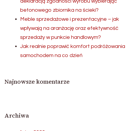
deklaracją zgodności wyrobu wybierając
betonowego zbiornika na ścieki?
Meble sprzedażowe i prezentacyjne – jak
wpływają na aranżację oraz efektywność
sprzedaży w punkcie handlowym?
Jak realnie poprawić komfort podróżowania
samochodem na co dzień
Najnowsze komentarze
Archiwa