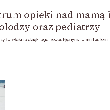
rum opieki nad mamą 
olodzy oraz pediatrzy
iąży to właśnie dzięki ogólnodostępnym, tanim testom