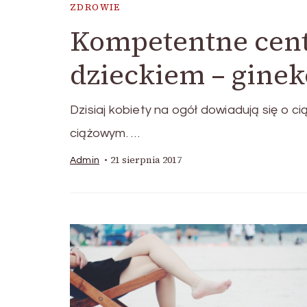
ZDROWIE
Kompetentne cent
dzieckiem – ginek
Dzisiaj kobiety na ogół dowiadują się o c
ciążowym. …
21 sierpnia 2017
Admin