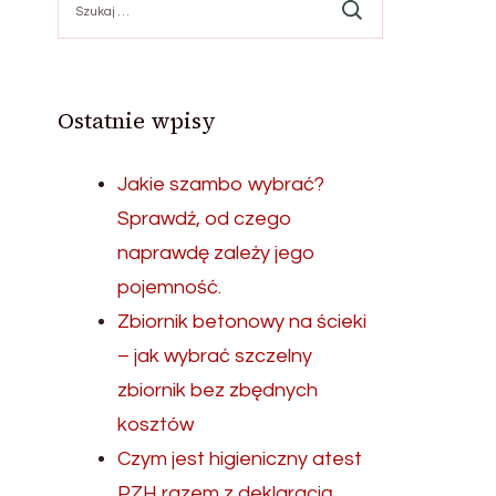
Ostatnie wpisy
Jakie szambo wybrać?
Sprawdź, od czego
naprawdę zależy jego
pojemność.
Zbiornik betonowy na ścieki
– jak wybrać szczelny
zbiornik bez zbędnych
kosztów
Czym jest higieniczny atest
PZH razem z deklaracją