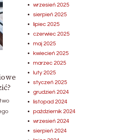
wrzesień 2025
sierpień 2025
lipiec 2025
czerwiec 2025
maj 2025
kwiecień 2025
marzec 2025
luty 2025
ciowe
styczeń 2025
ić?
grudzień 2024
stwo
listopad 2024
październik 2024
nego
wrzesień 2024
sierpień 2024