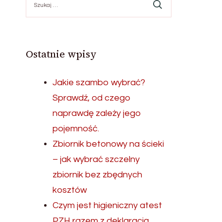
Ostatnie wpisy
Jakie szambo wybrać?
Sprawdź, od czego
naprawdę zależy jego
pojemność.
Zbiornik betonowy na ścieki
– jak wybrać szczelny
zbiornik bez zbędnych
kosztów
Czym jest higieniczny atest
PZH razem z deklaracją