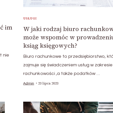
USŁUGI
ć im
W jaki rodzaj biuro rachunko
może wspomóc w prowadzeni
ksiąg księgowych?
t nie
Biuro rachunkowe to przedsiębiorstwo, kt
zajmuje się świadczeniem usług w zakresie
rachunkowości ,a także podatków …
23 lipca 2023
Admin