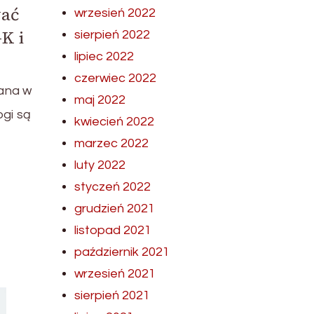
wać
wrzesień 2022
K i
sierpień 2022
lipiec 2022
czerwiec 2022
ana w
maj 2022
ogi są
kwiecień 2022
marzec 2022
luty 2022
styczeń 2022
grudzień 2021
listopad 2021
październik 2021
wrzesień 2021
sierpień 2021