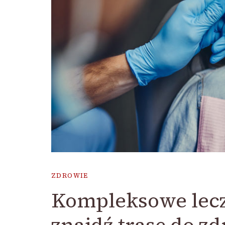
ZDROWIE
Kompleksowe lecz
znajdź trasę do z