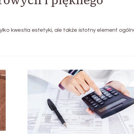
ylko kwestia estetyki, ale także istotny element ogól