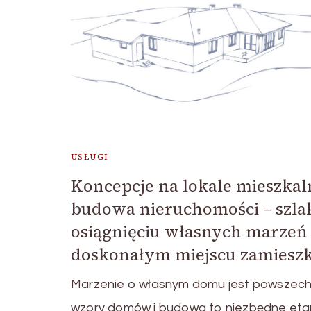
USŁUGI
Koncepcje na lokale mieszkal
budowa nieruchomości – szla
osiągnięciu własnych marzeń
doskonałym miejscu zamieszk
Marzenie o własnym domu jest powszech
wzory domów i budowa to niezbędne eta