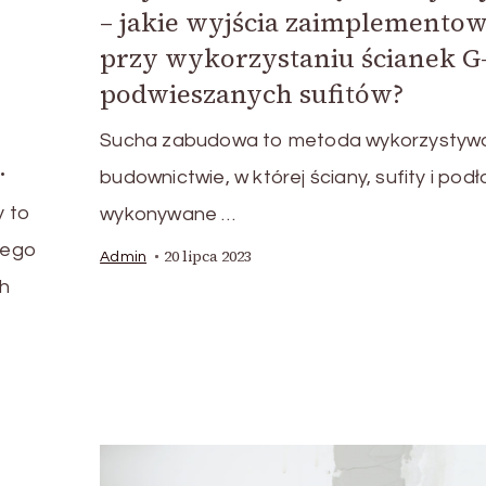
– jakie wyjścia zaimplemento
przy wykorzystaniu ścianek G-
podwieszanych sufitów?
Sucha zabudowa to metoda wykorzystyw
.
budownictwie, w której ściany, sufity i podł
y to
wykonywane …
nego
20 lipca 2023
Admin
ch