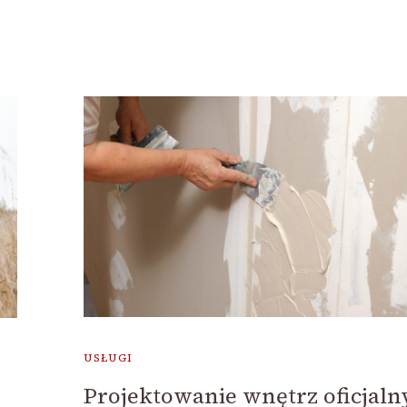
USŁUGI
Projektowanie wnętrz oficjaln