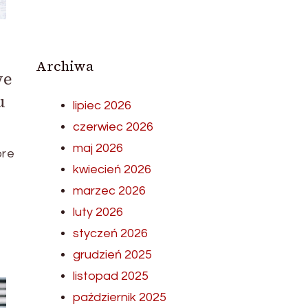
Archiwa
we
u
lipiec 2026
czerwiec 2026
maj 2026
óre
kwiecień 2026
marzec 2026
luty 2026
styczeń 2026
grudzień 2025
listopad 2025
październik 2025