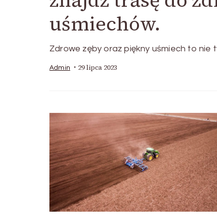
uśmiechów.
Zdrowe zęby oraz piękny uśmiech to nie t
29 lipca 2023
Admin