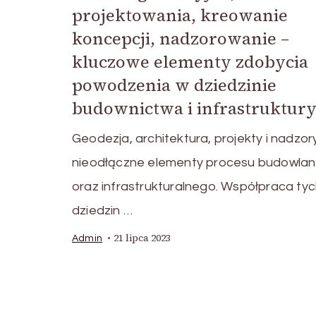
projektowania, kreowanie
koncepcji, nadzorowanie –
kluczowe elementy zdobycia
powodzenia w dziedzinie
budownictwa i infrastruktury
Geodezja, architektura, projekty i nadzor
nieodłączne elementy procesu budowla
oraz infrastrukturalnego. Współpraca ty
dziedzin …
21 lipca 2023
Admin