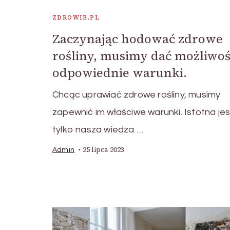
ZDROWIE.PL
Zaczynając hodować zdrowe
rośliny, musimy dać możliwoś
odpowiednie warunki.
Chcąc uprawiać zdrowe rośliny, musimy
zapewnić im właściwe warunki. Istotna jes
tylko nasza wiedza …
25 lipca 2023
Admin