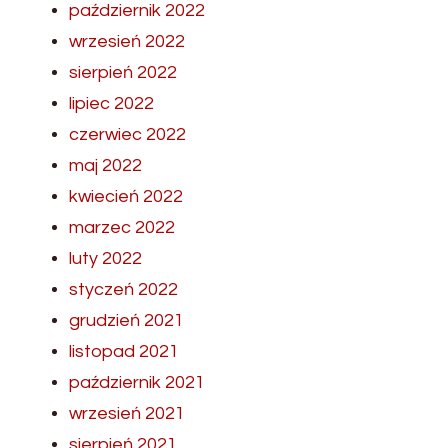
październik 2022
wrzesień 2022
sierpień 2022
lipiec 2022
czerwiec 2022
maj 2022
kwiecień 2022
marzec 2022
luty 2022
styczeń 2022
grudzień 2021
listopad 2021
październik 2021
wrzesień 2021
sierpień 2021