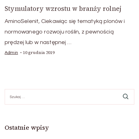
Stymulatory wzrostu w branży rolnej
AminoSelenit, Ciekawiąc się tematyką plonów i
normowanego rozwoju roślin, z pewnością
prędzej lub w następnej …
10 grudnia 2019
Admin
Szukaj:
Ostatnie wpisy