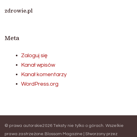
zdrowie.pl
Meta
Zaloguj się
Kanał wpisów
Kanał komentarzy
WordPress.org
© prawa autorskie2026
Teksty nie tylko o górach
. Wszelkie
prawa zastrzeżone.
Blossom Magazine | Stworzony przez