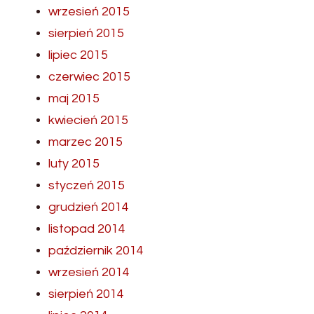
wrzesień 2015
sierpień 2015
lipiec 2015
czerwiec 2015
maj 2015
kwiecień 2015
marzec 2015
luty 2015
styczeń 2015
grudzień 2014
listopad 2014
październik 2014
wrzesień 2014
sierpień 2014