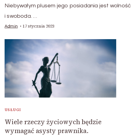
Niebywałym plusem jego posiadania jest wolność
i swoboda. …
17 stycznia 2023
Admin
USŁUGI
Wiele rzeczy życiowych będzie
wymagać asysty prawnika.