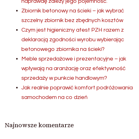
naprawdę zależy jego pojemność.
Zbiornik betonowy na ścieki – jak wybrać
szczelny zbiornik bez zbędnych kosztów
Czym jest higieniczny atest PZH razem z
deklaracją zgodności wyrobu wybierając
betonowego zbiornika na ścieki?
Meble sprzedażowe i prezentacyjne – jak
wpływają na aranżację oraz efektywność
sprzedaży w punkcie handlowym?
Jak realnie poprawić komfort podróżowania
samochodem na co dzień
Najnowsze komentarze