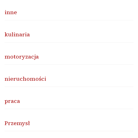
inne
kulinaria
motoryzacja
nieruchomości
praca
Przemysł