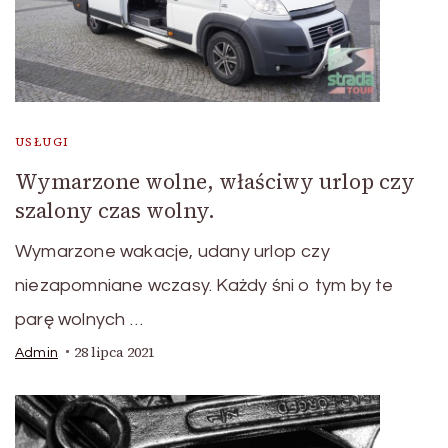
USŁUGI
Wymarzone wolne, właściwy urlop czy
szalony czas wolny.
Wymarzone wakacje, udany urlop czy
niezapomniane wczasy. Każdy śni o tym by te
parę wolnych …
28 lipca 2021
Admin