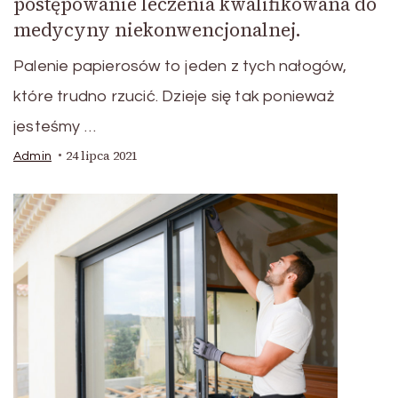
postępowanie leczenia kwalifikowana do
medycyny niekonwencjonalnej.
Palenie papierosów to jeden z tych nałogów,
które trudno rzucić. Dzieje się tak ponieważ
jesteśmy …
24 lipca 2021
Admin