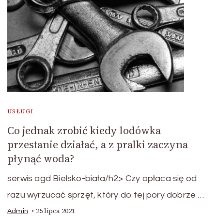
USŁUGI
Co jednak zrobić kiedy lodówka
przestanie działać, a z pralki zaczyna
płynąć woda?
serwis agd Bielsko-biała/h2> Czy opłaca się od
razu wyrzucać sprzęt, który do tej pory dobrze …
25 lipca 2021
Admin