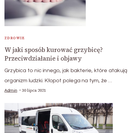
ZDROWIE
W jaki sposób kurować grzybicę?
Przeciwdziałanie i objawy
Grzybica to nic innego, jak bakterie, które atakują
organizm ludzki. Kłopot polega na tym, że …
30 lipca 2021
Admin