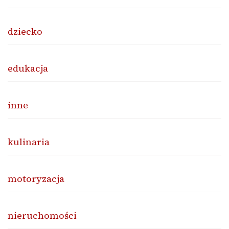
dziecko
edukacja
inne
kulinaria
motoryzacja
nieruchomości