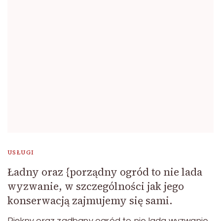
USŁUGI
Ładny oraz {porządny ogród to nie lada
wyzwanie, w szczególności jak jego
konserwacją zajmujemy się sami.
Piękny oraz zadbany ogród to nie lada wyzwanie,