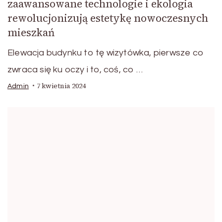
zaawansowane technologie i ekologia
rewolucjonizują estetykę nowoczesnych
mieszkań
Elewacja budynku to tę wizytówka, pierwsze co
zwraca się ku oczy i to, coś, co …
7 kwietnia 2024
Admin