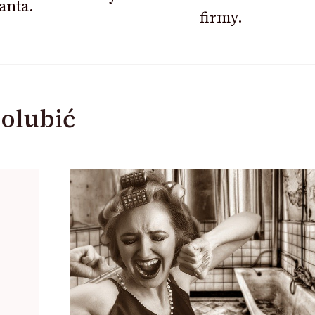
anta.
firmy.
olubić