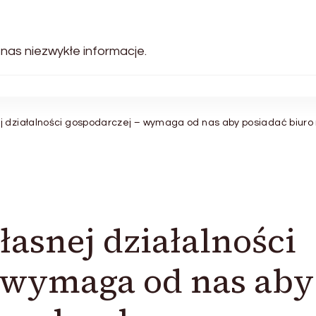
 nas niezwykłe informacje.
j działalności gospodarczej – wymaga od nas aby posiadać biur
asnej działalności
– wymaga od nas aby