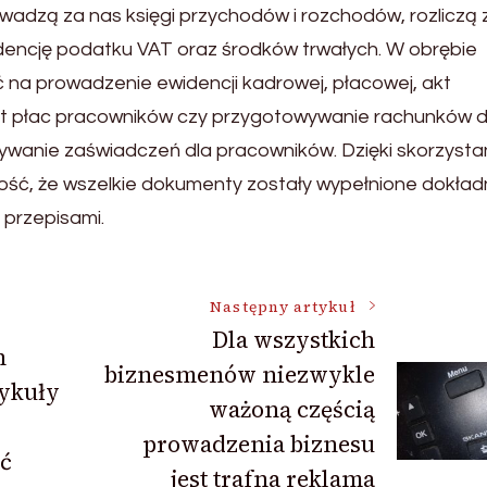
adzą za nas księgi przychodów i rozchodów, rozliczą 
ncję podatku VAT oraz środków trwałych. W obrębie
 na prowadzenie ewidencji kadrowej, płacowej, akt
st płac pracowników czy przygotowywanie rachunków 
ywanie zaświadczeń dla pracowników. Dzięki skorzystan
, że wszelkie dokumenty zostały wypełnione dokładn
 przepisami.
Następny artykuł
Dla wszystkich
h
biznesmenów niezwykle
ykuły
ważoną częścią
prowadzenia biznesu
ć
jest trafna reklama