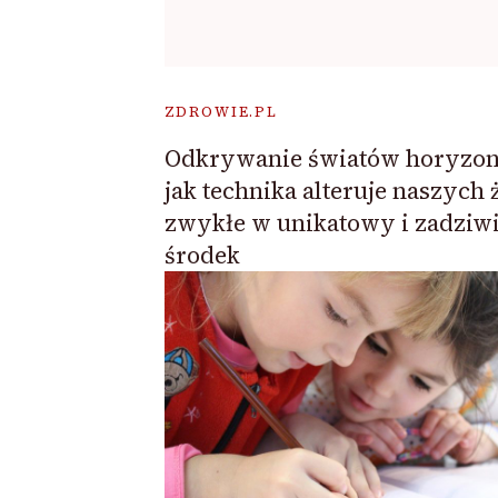
ZDROWIE.PL
Odkrywanie światów horyzon
jak technika alteruje naszych 
zwykłe w unikatowy i zadziw
środek