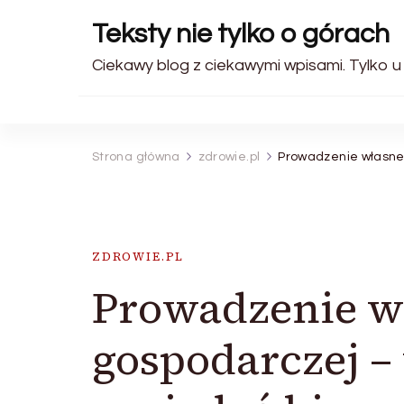
Teksty nie tylko o górach
Ciekawy blog z ciekawymi wpisami. Tylko u
Strona główna
zdrowie.pl
Prowadzenie własne
ZDROWIE.PL
Prowadzenie wł
gospodarczej 