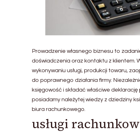
Prowadzenie własnego biznesu to zadanie
doświadczenia oraz kontaktu z klientem. 
wykonywaniu usługi, produkcji towaru, za
do poprawnego działania firmy. Niezależni
księgowość i składać właściwe deklarację 
posiadamy należytej wiedzy z dziedziny 
biura rachunkowego.
usługi rachunko