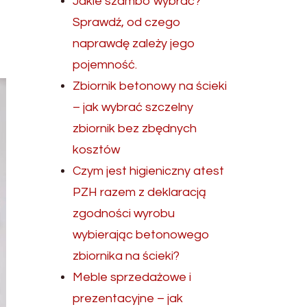
Jakie szambo wybrać?
Sprawdź, od czego
naprawdę zależy jego
pojemność.
Zbiornik betonowy na ścieki
– jak wybrać szczelny
zbiornik bez zbędnych
kosztów
Czym jest higieniczny atest
PZH razem z deklaracją
zgodności wyrobu
wybierając betonowego
zbiornika na ścieki?
Meble sprzedażowe i
prezentacyjne – jak