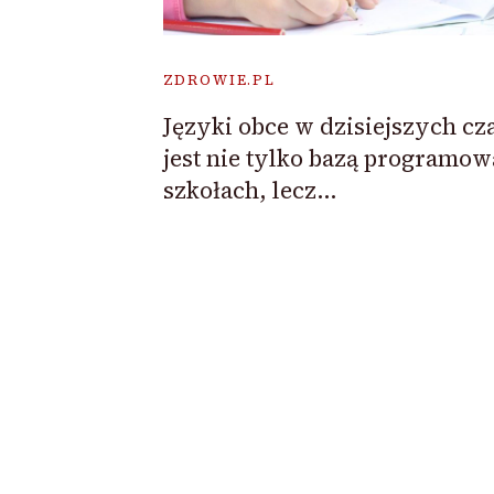
ZDROWIE.PL
Języki obce w dzisiejszych cz
jest nie tylko bazą programo
szkołach, lecz…