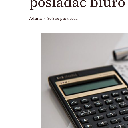
posiadać biur
Admin
30 Sierpnia 2022