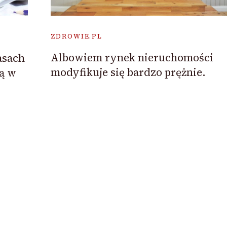
ZDROWIE.PL
Albowiem rynek nieruchomości
asach
modyfikuje się bardzo prężnie.
wą w